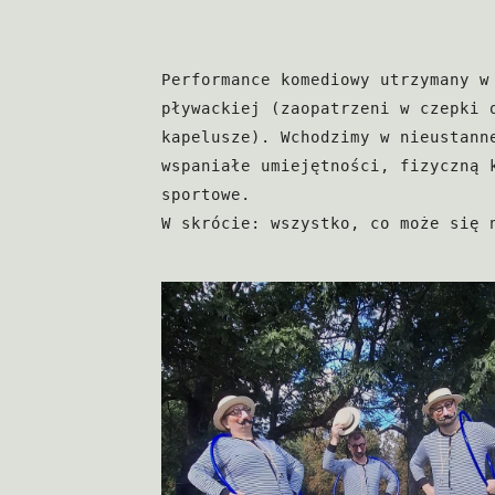
Performance komediowy utrzymany w
pływackiej (zaopatrzeni w czepki 
kapelusze). Wchodzimy w nieustann
wspaniałe umiejętności, fizyczną 
sportowe. 
W skrócie: wszystko, co może się 