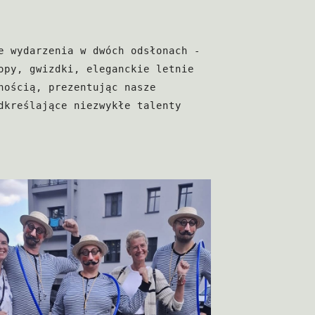
 wydarzenia w dwóch odsłonach - 
py, gwizdki, eleganckie letnie 
ością, prezentując nasze 
kreślające niezwykłe talenty 