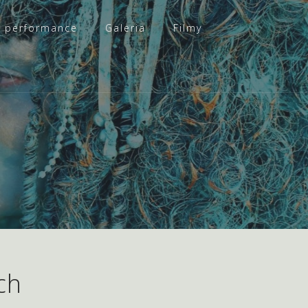
, performance
Galeria
Filmy
ch